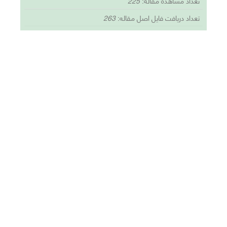
تعداد مشاهده مقاله:
225
تعداد دریافت فایل اصل مقاله:
263