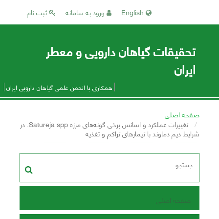
English
ورود به سامانه
ثبت نام
تحقیقات گیاهان دارویی و معطر
ایران
همکاری با انجمن علمی گیاهان دارویی ایران
صفحه اصلی
تغییرات عملکرد و اسانس برخی گونه‌های مرزه Satureja spp. در
شرایط دیم دماوند با تیمارهای تراکم و تغذیه
صفحه اصلی