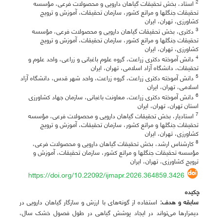
2
استاد، بخش تحقیقات گیاهان دارویی و محصولات فرعی، مؤسسه
تحقیقات جنگلها و مراتع کشور، سازمان تحقیقات، آموزش و ترویج
کشاورزی، تهران، ایران
3
دکتری، بخش تحقیقات گیاهان دارویی و محصولات فرعی، مؤسسه
تحقیقات جنگلها و مراتع کشور، سازمان تحقیقات، آموزش و ترویج
کشاورزی، تهران، ایران
4
دانش آموخته دکتری زراعت، گروه علوم باغبانی و زراعی، واحد علوم و
تحقیقات، دانشگاه آزاد اسلامی، تهران، ایران
5
دانش آموخته دکتری زراعت، گروه زراعت، واحد شهر قدس، دانشگاه آزاد
اسلامی، تهران، ایران
6
دانش آموخته دکتری زراعت، معاونت باغبانی، سازمان جهاد کشاورزی
استان تهران، تهران، ایران
7
استادیار، بخش تحقیقات گیاهان دارویی و محصولات فرعی، مؤسسه
تحقیقات جنگلها و مراتع کشور، سازمان تحقیقات، آموزش و ترویج
کشاورزی، تهران، ایران
8
کارشناس ارشد، بخش تحقیقات گیاهان دارویی و محصولات فرعی،
مؤسسه تحقیقات جنگلها و مراتع کشور، سازمان تحقیقات، آموزش و
ترویج کشاورزی، تهران، ایران
https://doi.org/10.22092/ijmapr.2026.364859.3426
چکیده
سابقه و هدف:
استفاده از گونه‌های با ارزش و سازگار گیاهان دارویی در
دیمزارها می‌تواند در ایجاد پوشش گیاهی در طول فصول خشک سال،