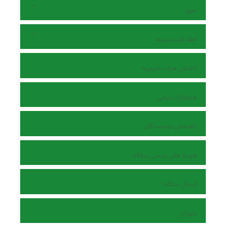
مرور
اطلاعات نشریه
اعضای هیات تحریریه
همکاران اجرایی
راهنمای نویسندگان
هزینه های بررسی مقاله
ارسال مقاله
داوران