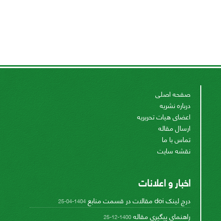
صفحه اصلی
درباره نشریه
اعضای هیات تحریریه
ارسال مقاله
تماس با ما
نقشه سایت
اخبار و اعلانات
درج لینک doi مقالات در قسمت منابع
1404-04-25
راهنمای پیگیری مقاله
1400-12-25