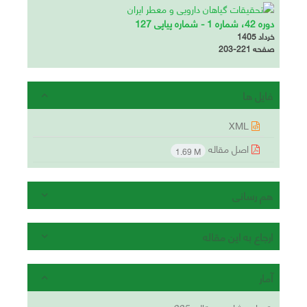
دوره 42، شماره 1 - شماره پیاپی 127
خرداد 1405
صفحه
203-221
فایل ها
XML
اصل مقاله
1.69 M
هم رسانی
ارجاع به این مقاله
آمار