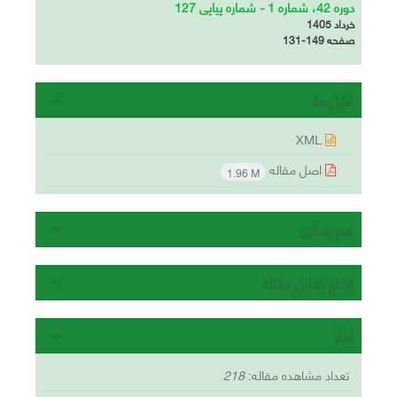
دوره 42، شماره 1 - شماره پیاپی 127
خرداد 1405
صفحه
131-149
فایل ها
XML
اصل مقاله
1.96 M
هم رسانی
ارجاع به این مقاله
آمار
تعداد مشاهده مقاله:
218