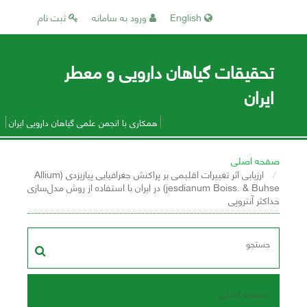
English
ورود به سامانه
ثبت نام
تحقیقات گیاهان دارویی و معطر
ایران
همکاری با انجمن علمی گیاهان دارویی ایران
صفحه اصلی
ارزیابی اثر تغییرات اقلیمی بر پراکنش جغرافیایی پیازیزدی (Allium
jesdianum Boiss. & Buhse) در ایران با استفاده از روش مدل‌سازی
حداکثر آنتروپی
صفحه اصلی