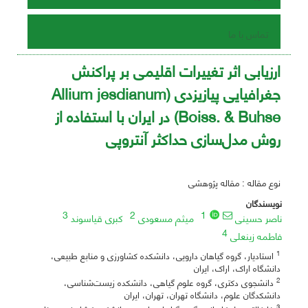
تماس با ما
ارزیابی اثر تغییرات اقلیمی بر پراکنش
جغرافیایی پیازیزدی (Allium jesdianum
Boiss. & Buhse) در ایران با استفاده از
روش مدل‌سازی حداکثر آنتروپی
نوع مقاله : مقاله پژوهشی
نویسندگان
3
2
1
ناصر حسینی
میثم مسعودی
کبری قیاسوند
4
فاطمه زینعلی
1
استادیار، گروه گیاهان دارویی، دانشکده کشاورزی و منابع طبیعی،
دانشگاه اراک، اراک، ایران
2
دانشجوی دکتری، گروه علوم گیاهی، دانشکده زیست‌شناسی،
دانشکدگان علوم، دانشگاه تهران، تهران، ایران
3