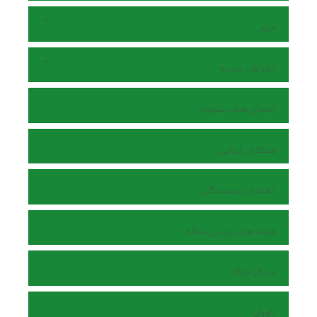
مرور
اطلاعات نشریه
اعضای هیات تحریریه
همکاران اجرایی
راهنمای نویسندگان
هزینه های بررسی مقاله
ارسال مقاله
داوران