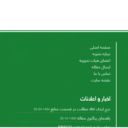
صفحه اصلی
درباره نشریه
اعضای هیات تحریریه
ارسال مقاله
تماس با ما
نقشه سایت
اخبار و اعلانات
درج لینک doi مقالات در قسمت منابع
1404-04-25
راهنمای پیگیری مقاله
1400-12-25
تفاهم نامه با EBSCO
1400-07-14