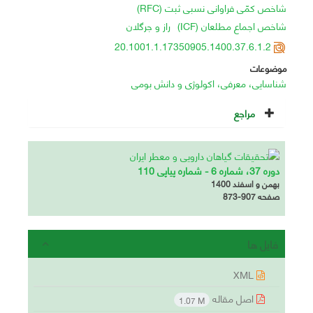
شاخص کمّی فراوانی نسبی ثبت (RFC)
شاخص اجماع مطلعان (ICF)
راز و جرگلان
20.1001.1.17350905.1400.37.6.1.2
موضوعات
شناسایی، معرفی، اکولوژی و دانش بومی
مراجع
دوره 37، شماره 6 - شماره پیاپی 110
بهمن و اسفند 1400
صفحه
873-907
فایل ها
XML
اصل مقاله
1.07 M