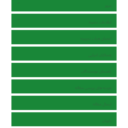
مرور
اطلاعات نشریه
اعضای هیات تحریریه
همکاران اجرایی
راهنمای نویسندگان
هزینه های بررسی مقاله
ارسال مقاله
داوران