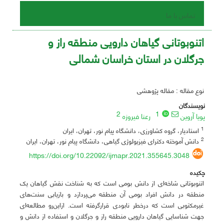
تماس با ما
اتنوبوتانی گیاهان دارویی منطقه راز و
جرگلان در استان خراسان شمالی
نوع مقاله : مقاله پژوهشی
نویسندگان
2
1
پویا آروین
رعنا فیروزه
1
استادیار، گروه کشاورزی، دانشگاه پیام نور، تهران، ایران
2
دانش آموخته دکترای فیزیولوژی گیاهی، دانشگاه پیام نور، تهران، ایران
https://doi.org/10.22092/ijmapr.2021.355645.3048
چکیده
اتنوبوتانی شاخه‌ای از دانش بومی است که به شناخت نقش گیاهان یک
منطقه در دانش افراد بومی آن منطقه می‌پردازد و بازیابی سنت‌های
غیرمکتوبی است که درخطر نابودی قرارگرفته است. ازاین‌رو مطالعه‌ای
جهت شناسایی گیاهان دارویی منطقه راز و جرگلان و استفاده از دانش و