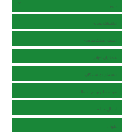
مرور
اطلاعات نشریه
اعضای هیات تحریریه
همکاران اجرایی
راهنمای نویسندگان
هزینه های بررسی مقاله
ارسال مقاله
داوران