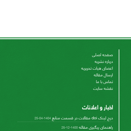
صفحه اصلی
درباره نشریه
اعضای هیات تحریریه
ارسال مقاله
تماس با ما
نقشه سایت
اخبار و اعلانات
درج لینک doi مقالات در قسمت منابع
1404-04-25
راهنمای پیگیری مقاله
1400-12-25