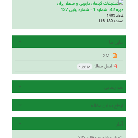
دوره 42، شماره 1 - شماره پیاپی 127
خرداد 1405
صفحه
116-130
فایل ها
XML
اصل مقاله
1.26 M
هم رسانی
ارجاع به این مقاله
آمار
تعداد مشاهده مقاله:
332