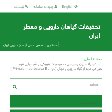
English
ورود به سامانه
ثبت نام
تحقیقات گیاهان دارویی و معطر
ایران
همکاری با انجمن علمی گیاهان دارویی ایران
صفحه اصلی
فرمولاسیون و بررسی خصوصیات فیزیکی و شیمیایی فرم
خوراکی مایع از گیاه دارویی پامچال (Primula macrocalyx Bunge.)
صفحه اصلی