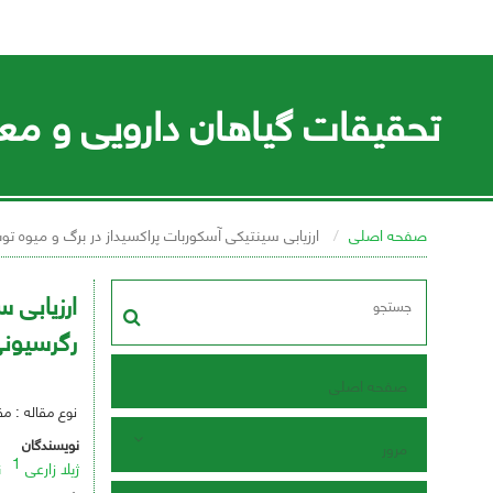
تحقیقات گیاهان دارویی و معط
صفحه اصلی
ارزیابی سینتیکی آسکوربات پراکسیداز در برگ و میوه 
ارزیابی 
رگرسیون
صفحه اصلی
نوع مقاله : م
نویسندگان
مرور
1
ژیلا زارعی
ن