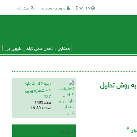
English
ورود به سامانه
ثبت نام
همکاری با انجمن علمی گیاهان دارویی ایران
 به روش تحلیل
دوره 42، شماره
1 - شماره پیاپی
127
خرداد 1405
صفحه
15-39
5
رزی
فایل ها