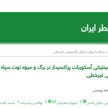
ر ایران
توت سیاه به روش تحلیل رگرسیونی غیرخطی
سینتیکی آسکوربات پراکسیداز در برگ و میوه توت سیاه
ی غیرخطی
قاله پژوهشی
4
3
2
بی خلیلی اقدم
شهریار سعیدیان
بهاالدین رشیدزاده
محمد قادرم