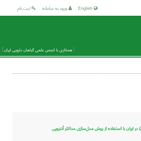
English
ورود به سامانه
ثبت نام
همکاری با انجمن علمی گیاهان دارویی ایران