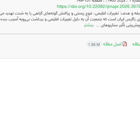
https://doi.org/10.22092/ijmapr.2026.36
ای زاگرس ایران است که جمعیت آن به دلیل تغییرات اقلیمی و برداشت بی‌رویه آسیب دی
بیشتر
پیش‌بینی تأثیر سناریوهای ...
اله
اصل مقاله
1.96 M