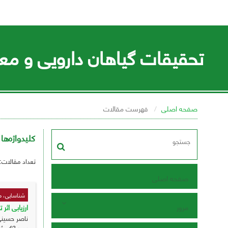
تحقیقات گیاهان دارویی و معط
صفحه اصلی
فهرست مقالات
کلیدواژه‌ها
تعداد مقالات:
صفحه اصلی
شناسایی، م
ارزیابی اثر تغییرات اقلیمی
مرور
ناصر حسینی
دوره 42، شماره 1 ، خرداد 1405، ، صفحه