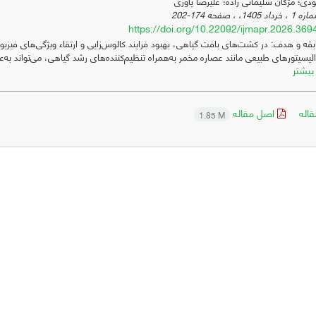
ی؛ مژگان سلیمانی زاده؛ علیرضا یاوری
174-202
https://doi.org/10.22092/ijmapr.2026.36
قه و هدف: در کشت‌های بافت گیاهی، بهبود فرایند کالوس‌زایی و ارتقاء ویژگی‌های فیزیولو
الیسیتورهای طبیعی مانند عصاره مخمر به‌همراه تنظیم‌کننده‌های رشد گیاهی، می‌تواند به‌
بیشتر
اله
اصل مقاله
1.85 M