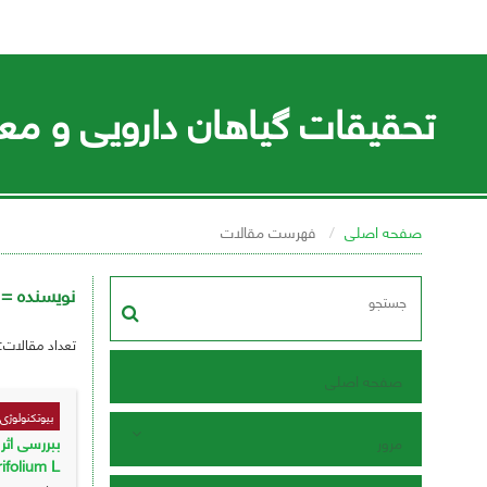
تحقیقات گیاهان دارویی و معط
صفحه اصلی
فهرست مقالات
نویسنده =
تعداد مقالات:
صفحه اصلی
بیوتکنولوژی
مرور
morifolium L.) در کشت کالوس 