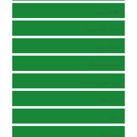
اطلاعات نشریه
اعضای هیات تحریریه
همکاران اجرایی
راهنمای نویسندگان
هزینه های بررسی مقاله
ارسال مقاله
داوران
تماس با ما