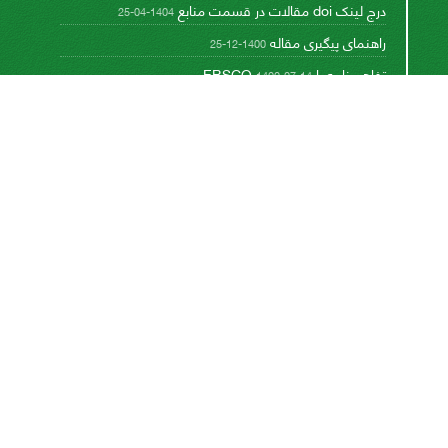
درج لینک doi مقالات در قسمت منابع
1404-04-25
راهنمای پیگیری مقاله
1400-12-25
تفاهم نامه با EBSCO
1400-07-14
تفاهم نامه با پایگاه تخصصی بین المللی CABI
1393-08-17
This work is licensed under a
Creative Commons
.
Attribution 4.0 International License
اشتراک خبرنامه
برای دریافت اخبار و اطلاعیه های مهم نشریه در خبرنامه
نشریه مشترک شوید.
اشتراک